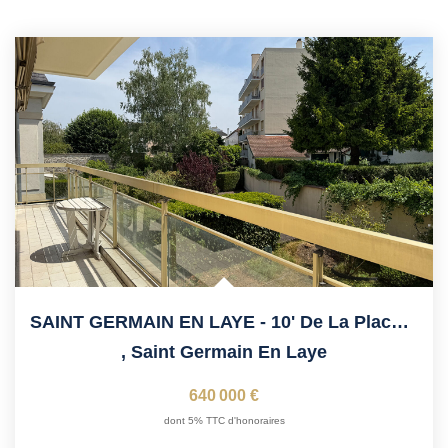
SAINT GERMAIN EN LAYE - 10' De La Place Du Marché, Clame
,
Saint Germain En Laye
640 000 €
dont 5% TTC d'honoraires