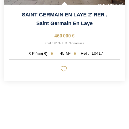
SAINT GERMAIN EN LAYE 2' RER
,
Saint Germain En Laye
460 000 €
dont 5,01% TTC d'honoraires
45
M²
Réf :
10417
3
Pièce(s)