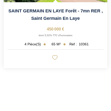
SAINT GERMAIN EN LAYE Forêt - 7mn RER
,
Saint Germain En Laye
450 000 €
dont 5,02% TTC d'honoraires
65
M²
Réf :
10361
4
Pièce(s)