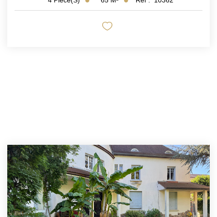
4
Pièce(s)