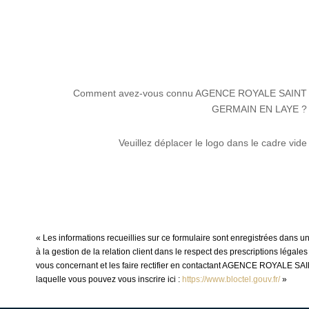
Comment avez-vous connu AGENCE ROYALE SAINT
GERMAIN EN LAYE ?
Veuillez déplacer le logo dans le cadre vide
« Les informations recueillies sur ce formulaire sont enregistrées da
à la gestion de la relation client dans le respect des prescriptions légal
vous concernant et les faire rectifier en contactant AGENCE ROYALE SA
laquelle vous pouvez vous inscrire ici :
https://www.bloctel.gouv.fr/
»