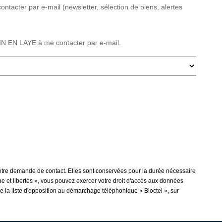
ter par e-mail (newsletter, sélection de biens, alertes
 EN LAYE à me contacter par e-mail.
tre demande de contact. Elles sont conservées pour la durée nécessaire
que et libertés », vous pouvez exercer votre droit d'accès aux données
a liste d'opposition au démarchage téléphonique « Bloctel », sur