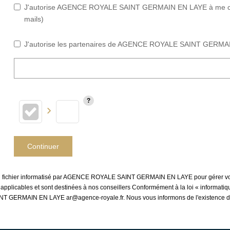
J'autorise AGENCE ROYALE SAINT GERMAIN EN LAYE à me contac
mails)
J'autorise les partenaires de AGENCE ROYALE SAINT GERMAIN
Continuer
ns un fichier informatisé par AGENCE ROYALE SAINT GERMAIN EN LAYE pour gérer vo
es applicables et sont destinées à nos conseillers Conformément à la loi « informati
INT GERMAIN EN LAYE ar@agence-royale.fr. Nous vous informons de l'existence de l