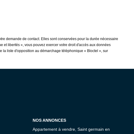
tre demande de contact. Elles sont conservées pour la durée nécessaire
que et libertés », vous pouvez exercer votre droit d'accès aux données
a liste d'opposition au démarchage téléphonique « Bloctel », sur
NOS ANNONCES
Appartement à vendre, Saint germain en