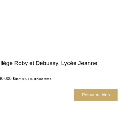
lège Roby et Debussy, Lycée Jeanne
30 000 €
dont 5% TTC d'honoraires
Retour au bien