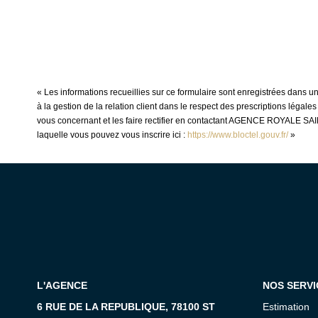
« Les informations recueillies sur ce formulaire sont enregistrées da
à la gestion de la relation client dans le respect des prescriptions légal
vous concernant et les faire rectifier en contactant AGENCE ROYALE SA
laquelle vous pouvez vous inscrire ici :
https://www.bloctel.gouv.fr/
»
L'AGENCE
NOS SERVI
6 RUE DE LA REPUBLIQUE, 78100 ST
Estimation