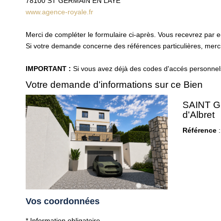
78100
ST GERMAIN EN LAYE
www.agence-royale.fr
Merci de compléter le formulaire ci-après. Vous recevrez par 
Si votre demande concerne des références particulières, merci 
IMPORTANT :
Si vous avez déjà des codes d'accés personnels 
Votre demande d'informations sur ce Bien
SAINT GE
d'Albret
Référence
:
Vos coordonnées
* Information obligatoire