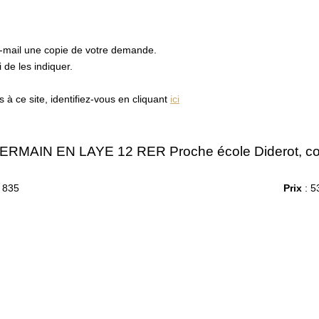
e-mail une copie de votre demande.
de les indiquer.
à ce site, identifiez-vous en cliquant
ici
RMAIN EN LAYE 12 RER Proche école Diderot, col
 835
Prix
: 5