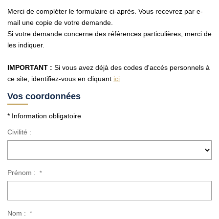
Merci de compléter le formulaire ci-après. Vous recevrez par e-
Nos Actualités
mail une copie de votre demande.
Avis Clients
Si votre demande concerne des références particulières, merci de
les indiquer.
CONTACT
IMPORTANT :
Si vous avez déjà des codes d'accés personnels à
ce site, identifiez-vous en cliquant
ici
EN
Vos coordonnées
* Information obligatoire
Civilité :
Prénom :
*
Nom :
*