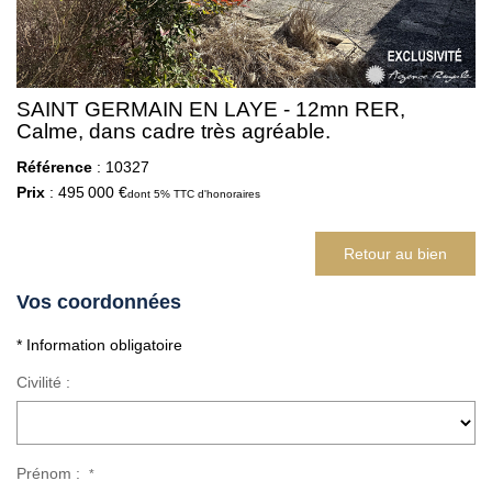
SAINT GERMAIN EN LAYE - 12mn RER,
Calme, dans cadre très agréable.
Référence
: 10327
Prix
: 495 000 €
dont 5% TTC d'honoraires
Retour au bien
Vos coordonnées
* Information obligatoire
Civilité :
Prénom :
*