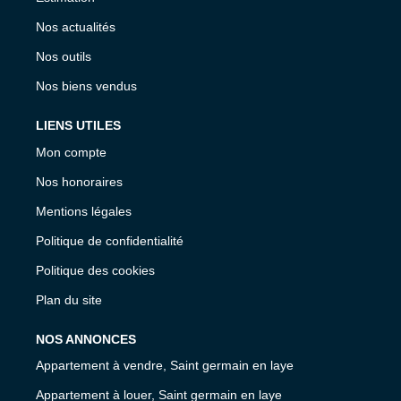
Nos actualités
Nos outils
Nos biens vendus
LIENS UTILES
Mon compte
Nos honoraires
Mentions légales
Politique de confidentialité
Politique des cookies
Plan du site
NOS ANNONCES
Appartement à vendre, Saint germain en laye
Appartement à louer, Saint germain en laye