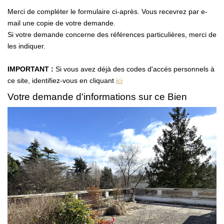
Vendre Avec AGENCE ROYALE
Merci de compléter le formulaire ci-après. Vous recevrez par e-
Nos Actualités
mail une copie de votre demande.
Si votre demande concerne des références particulières, merci de
Avis Clients
les indiquer.
IMPORTANT :
Si vous avez déjà des codes d'accés personnels à
CONTACT
ce site, identifiez-vous en cliquant
ici
EN
Votre demande d'informations sur ce Bien