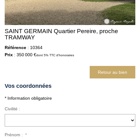
SAINT GERMAIN Quartier Pereire, proche
TRAMWAY
Référence
: 10364
Prix
: 350 000 €
dont 5% TTC d'honoraires
Retour au bien
Vos coordonnées
* Information obligatoire
Civilité :
Prénom :
*