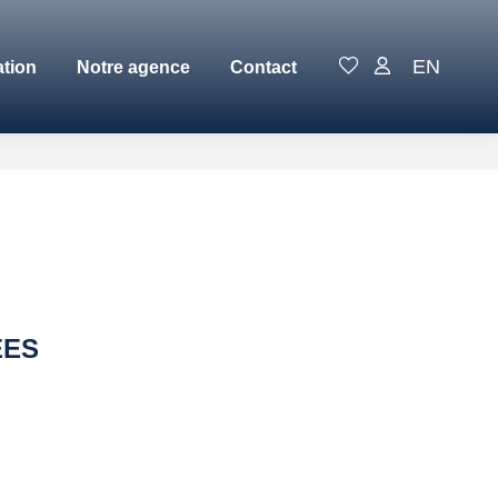
EN
ation
Notre agence
Contact
ÉES