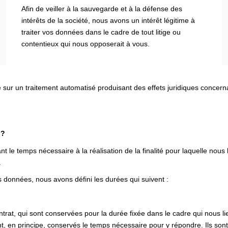
Afin de veiller à la sauvegarde et à la défense des
intérêts de la société, nous avons un intérêt légitime à
traiter vos données dans le cadre de tout litige ou
contentieux qui nous opposerait à vous.
e sur un traitement automatisé produisant des effets juridiques concer
 ?
e temps nécessaire à la réalisation de la finalité pour laquelle nous
.
 données, nous avons défini les durées qui suivent :
rat, qui sont conservées pour la durée fixée dans le cadre qui nous li
, en principe, conservés le temps nécessaire pour y répondre. Ils sont