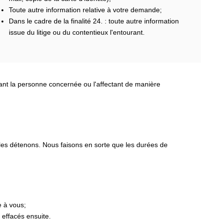
Toute autre information relative à votre demande;
Dans le cadre de la finalité 24. : toute autre information
issue du litige ou du contentieux l'entourant.
nant la personne concernée ou l'affectant de manière
 les détenons. Nous faisons en sorte que les durées de
e à vous;
 effacés ensuite.