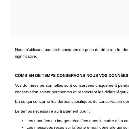
Nous n'utilisons pas de techniques de prise de décision fondé
significative.
COMBIEN DE TEMPS CONSERVONS-NOUS VOS DONNÉES
Vos données personnelles sont conservées uniquement pendant l
conservation soient pertinentes et respectent les délais légaux
En ce qui concerne les durées spécifiques de conservation des
Le temps nécessaire au traitement pour :
Les données ou images récoltées dans le cadre d'un cont
Les messages reçus sur la boîte e-mail générale qui sont