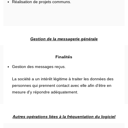
Réalisation de projets communs.
Gestion de la messagerie générale
Finalités
Gestion des messages reçus.
La société a un intérêt légitime à traiter les données des
personnes qui prennent contact avec elle afin d'être en
mesure d'y répondre adéquatement.
Autres opérations liées à la fréquentation du logiciel