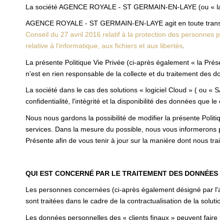
La société AGENCE ROYALE - ST GERMAIN-EN-LAYE (ou « la soc
AGENCE ROYALE - ST GERMAIN-EN-LAYE agit en toute transpare
Conseil du 27 avril 2016 relatif à la protection des personnes
relative à l'informatique, aux fichiers et aux libertés
.
La présente Politique Vie Privée (ci-après également « la Prése
n'est en rien responsable de la collecte et du traitement des do
La société dans le cas des solutions « logiciel Cloud » ( ou « 
confidentialité, l'intégrité et la disponibilité des données que le 
Nous nous gardons la possibilité de modifier la présente Polit
services. Dans la mesure du possible, nous vous informerons 
Présente afin de vous tenir à jour sur la manière dont nous tr
QUI EST CONCERNÉ PAR LE TRAITEMENT DES DONNÉES
Les personnes concernées (ci-après également désigné par l'ap
sont traitées dans le cadre de la contractualisation de la solutio
Les données personnelles des « clients finaux » peuvent faire