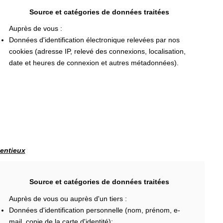
Source et catégories de données traitées
Auprès de vous :
Données d'identification électronique relevées par nos
cookies (adresse IP, relevé des connexions, localisation,
date et heures de connexion et autres métadonnées).
tentieux
Source et catégories de données traitées
Auprès de vous ou auprès d'un tiers :
Données d'identification personnelle (nom, prénom, e-
mail, copie de la carte d'identité);