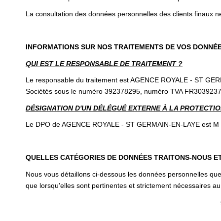
La consultation des données personnelles des clients finaux ne
INFORMATIONS SUR NOS TRAITEMENTS DE VOS DONNÉ
QUI EST LE RESPONSABLE DE TRAITEMENT ?
Le responsable du traitement est AGENCE ROYALE - ST GERMAI
Sociétés sous le numéro 392378295, numéro TVA FR30392378
DÉSIGNATION D'UN DÉLÉGUÉ EXTERNE À LA PROTECTION
Le DPO de AGENCE ROYALE - ST GERMAIN-EN-LAYE est M Elsa 
QUELLES CATÉGORIES DE DONNÉES TRAITONS-NOUS E
Nous vous détaillons ci-dessous les données personnelles que 
que lorsqu'elles sont pertinentes et strictement nécessaires au