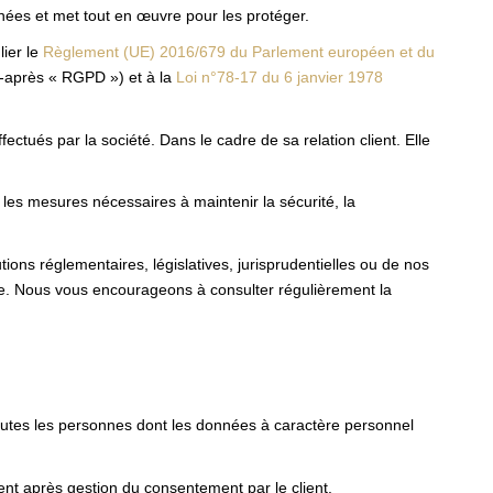
es et met tout en œuvre pour les protéger.
ier le
Règlement (UE) 2016/679 du Parlement européen et du
i-après « RGPD ») et à la
Loi n°78-17 du 6 janvier 1978
ctués par la société. Dans le cadre de sa relation client. Elle
 les mesures nécessaires à maintenir la sécurité, la
ons réglementaires, législatives, jurisprudentielles ou de nos
te. Nous vous encourageons à consulter régulièrement la
toutes les personnes dont les données à caractère personnel
nt après gestion du consentement par le client.