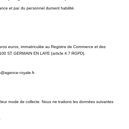
ance et par du personnel dument habilité.
uros euros, immatriculée au Registre de Commerce et des
8100 ST GERMAIN EN LAYE (article 4.7 RGPD).
@agence-royale.fr.
 leur mode de collecte. Nous ne traitons les données suivantes
s