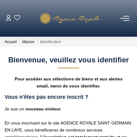
VENTES
Accueil
Maison
Identification
BIENS VENDUS
Bienvenue, veuillez vous identifier
LOCATIONS
Pour accéder aux sélections de biens et aux alertes
ESTIMATION
email, merci de vous identifier.
Vous n'êtes pas encore inscrit ?
NOTRE AGENCE
Je suis un
nouveau visiteur
.
Qui Sommes-Nous ?
En vous inscrivant sur le site AGENCE ROYALE SAINT GERMAIN
Notre Équipe
EN LAYE, vous bénéficierez de nombreux services