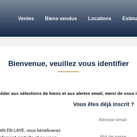
Ventes
Biens vendus
Locations
Estim
Bienvenue, veuillez vous identifier
éder aux sélections de biens et aux alertes email, merci de vous id
Vous êtes déjà inscrit ?
Adresse email :
IN EN LAYE, vous bénéficierez
Mot de passe :