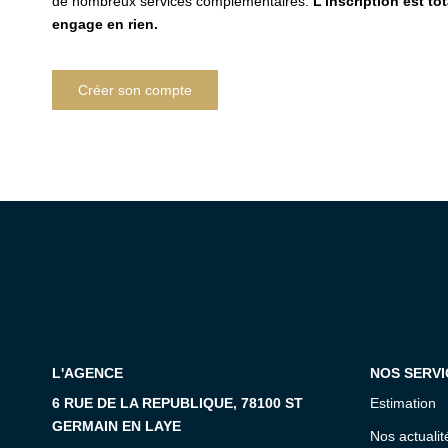
de nombreux services complémentaires.
L'inscription est to
engage en rien.
Créer son compte
L'AGENCE
NOS SERVI
6 RUE DE LA REPUBLIQUE, 78100 ST
Estimation
GERMAIN EN LAYE
Nos actualit