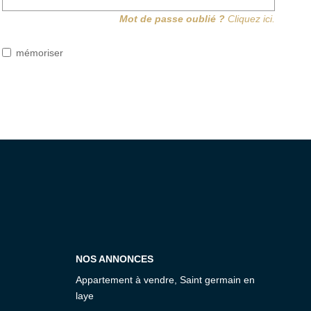
Mot de passe oublié ?
Cliquez ici.
mémoriser
NOS ANNONCES
Appartement à vendre, Saint germain en
laye