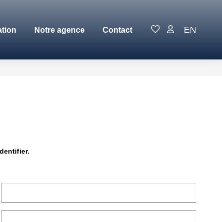
EN
ation
Notre agence
Contact
entifier.