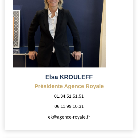
Vendre Avec AGENCE ROYALE
Nos Actualités
Avis Clients
CONTACT
EN
Elsa KROULEFF
Présidente Agence Royale
01.34.51.51.51
06.11.99.10.31
ek
@agence-royale.fr