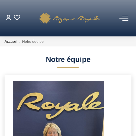
VENTES
Accueil
Notre équipe
BIENS VENDUS
Notre équipe
LOCATIONS
ESTIMATION
NOTRE AGENCE
Qui Sommes-Nous ?
Notre Équipe