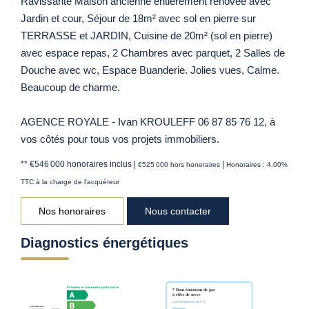
Ravissante Maison ancienne entièrement rénovée avec
Jardin et cour, Séjour de 18m² avec sol en pierre sur
TERRASSE et JARDIN, Cuisine de 20m² (sol en pierre)
avec espace repas, 2 Chambres avec parquet, 2 Salles de
Douche avec wc, Espace Buanderie. Jolies vues, Calme.
Beaucoup de charme.
AGENCE ROYALE - Ivan KROULEFF 06 87 85 76 12, à
vos côtés pour tous vos projets immobiliers.
** €546 000
honoraires inclus
|
|
€525 000
hors honoraires
Honoraires : 4.00%
TTC à la charge de l'acquéreur
Nos honoraires
Nous contacter
Diagnostics énergétiques