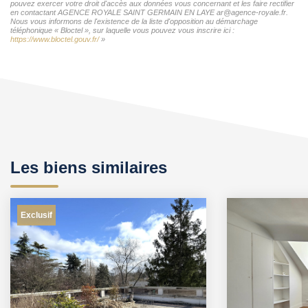
pouvez exercer votre droit d'accès aux données vous concernant et les faire rectifier
en contactant AGENCE ROYALE SAINT GERMAIN EN LAYE ar@agence-royale.fr.
Nous vous informons de l'existence de la liste d'opposition au démarchage
téléphonique « Bloctel », sur laquelle vous pouvez vous inscrire ici :
https://www.bloctel.gouv.fr/
»
Les biens similaires
Exclusif