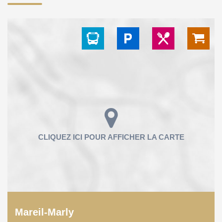
Mareil-Marly