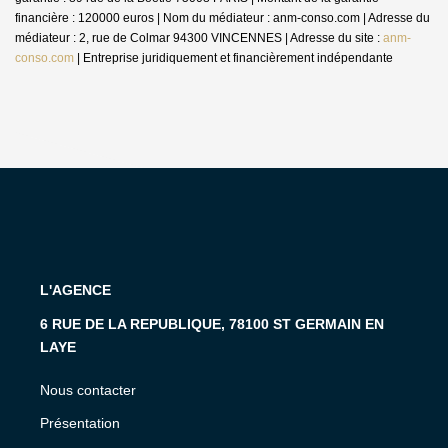
financière : 120000 euros | Nom du médiateur : anm-conso.com | Adresse du
médiateur : 2, rue de Colmar 94300 VINCENNES | Adresse du site :
anm-
conso.com
|
Entreprise juridiquement et financièrement indépendante
L'AGENCE
6 RUE DE LA REPUBLIQUE, 78100 ST GERMAIN EN
LAYE
Nous contacter
Présentation