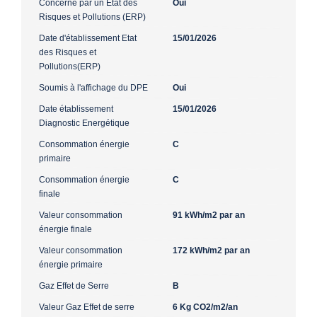
Concerné par un Etat des
Oui
Risques et Pollutions (ERP)
Date d'établissement Etat
15/01/2026
des Risques et
Pollutions(ERP)
Soumis à l'affichage du DPE
Oui
Date établissement
15/01/2026
Diagnostic Energétique
Consommation énergie
C
primaire
Consommation énergie
C
finale
Valeur consommation
91 kWh/m2 par an
énergie finale
Valeur consommation
172 kWh/m2 par an
énergie primaire
Gaz Effet de Serre
B
Valeur Gaz Effet de serre
6 Kg CO2/m2/an