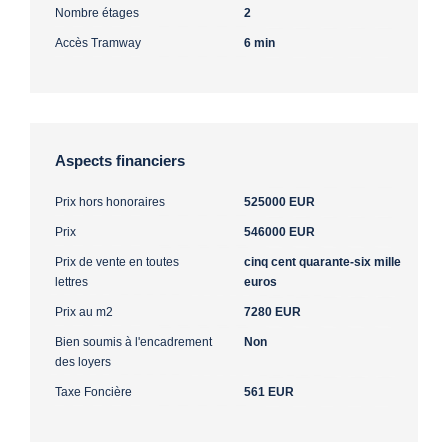
Nombre étages
2
Accès Tramway
6 min
Aspects financiers
Prix hors honoraires
525000 EUR
Prix
546000 EUR
Prix de vente en toutes
cinq cent quarante-six mille
lettres
euros
Prix au m2
7280 EUR
Bien soumis à l'encadrement
Non
des loyers
Taxe Foncière
561 EUR