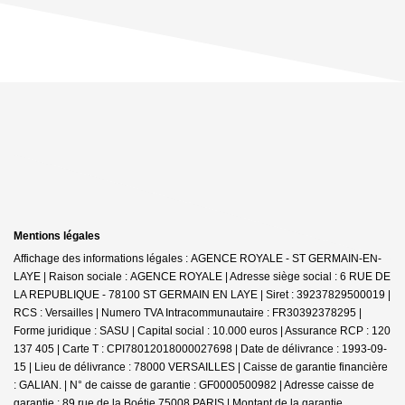
Mentions légales
Affichage des informations légales : AGENCE ROYALE - ST GERMAIN-EN-
LAYE | Raison sociale : AGENCE ROYALE | Adresse siège social : 6 RUE DE
LA REPUBLIQUE - 78100 ST GERMAIN EN LAYE | Siret : 39237829500019 |
RCS : Versailles | Numero TVA Intracommunautaire : FR30392378295 |
Forme juridique : SASU | Capital social : 10.000 euros | Assurance RCP : 120
137 405 |
Carte T : CPI78012018000027698 | Date de délivrance : 1993-09-
15 | Lieu de délivrance : 78000 VERSAILLES | Caisse de garantie financière
: GALIAN. | N° de caisse de garantie : GF0000500982 | Adresse caisse de
garantie : 89 rue de la Boétie 75008 PARIS | Montant de la garantie