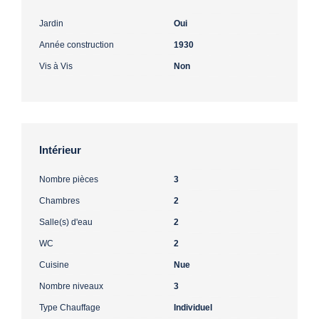
Jardin
Oui
Année construction
1930
Vis à Vis
Non
Intérieur
Nombre pièces
3
Chambres
2
Salle(s) d'eau
2
WC
2
Cuisine
Nue
Nombre niveaux
3
Type Chauffage
Individuel