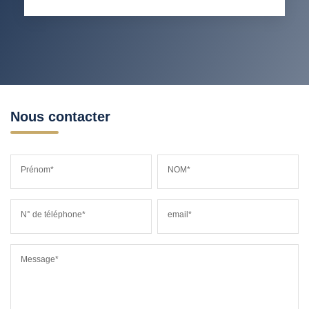
RESTAURANTS ET CAFÉS
COMMERCES
MÉDECINS
Nous contacter
Prénom*
NOM*
N° de téléphone*
email*
Message*