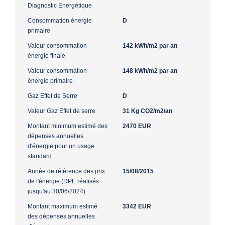
Diagnostic Energétique
Consommation énergie
D
primaire
Valeur consommation
142 kWh/m2 par an
énergie finale
Valeur consommation
148 kWh/m2 par an
énergie primaire
Gaz Effet de Serre
D
Valeur Gaz Effet de serre
31 Kg CO2/m2/an
Montant minimum estimé des
2470 EUR
dépenses annuelles
d'énergie pour un usage
standard
Année de référence des prix
15/08/2015
de l'énergie (DPE réalisés
jusqu'au 30/06/2024)
Montant maximum estimé
3342 EUR
des dépenses annuelles