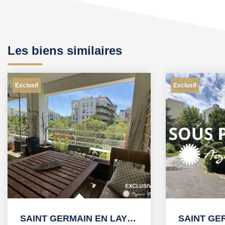
Les biens similaires
Exclusif
Exclusif
SAINT GERMAIN EN LAYE Tram à 2' , Lycée International et...