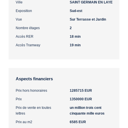
Ville
SAINT GERMAIN EN LAYE
Exposition
Sud-est
Vue
Sur Terrasse et Jardin
Nombre étages
2
Accès RER
18 min
Accès Tramway
19 min
Aspects financiers
Prix hors honoraires
1285715 EUR
Prix
1350000 EUR
Prix de vente en toutes
un million trois cent
lettres
cinquante mille euros
Prix au m2
6585 EUR