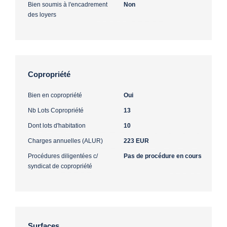
Bien soumis à l'encadrement
Non
des loyers
Copropriété
Bien en copropriété
Oui
Nb Lots Copropriété
13
Dont lots d'habitation
10
Charges annuelles (ALUR)
223 EUR
Procédures diligentées c/
Pas de procédure en cours
syndicat de copropriété
Surfaces