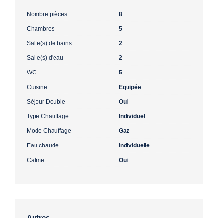
Nombre pièces
8
Chambres
5
Salle(s) de bains
2
Salle(s) d'eau
2
WC
5
Cuisine
Equipée
Séjour Double
Oui
Type Chauffage
Individuel
Mode Chauffage
Gaz
Eau chaude
Individuelle
Calme
Oui
Autres