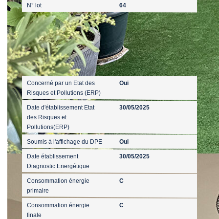
N° lot
64
Diagnostics
Concerné par un Etat des
Oui
Risques et Pollutions (ERP)
Date d'établissement Etat
30/05/2025
des Risques et
Pollutions(ERP)
Soumis à l'affichage du DPE
Oui
Date établissement
30/05/2025
Diagnostic Energétique
Consommation énergie
C
primaire
Consommation énergie
C
finale