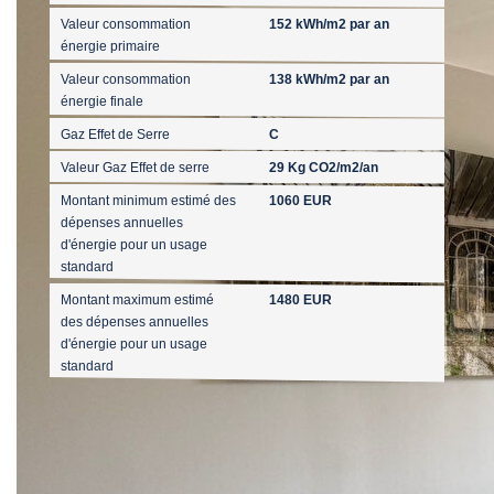
Valeur consommation
152 kWh/m2 par an
énergie primaire
Valeur consommation
138 kWh/m2 par an
énergie finale
Gaz Effet de Serre
C
Valeur Gaz Effet de serre
29 Kg CO2/m2/an
Montant minimum estimé des
1060 EUR
dépenses annuelles
d'énergie pour un usage
standard
Montant maximum estimé
1480 EUR
des dépenses annuelles
d'énergie pour un usage
standard