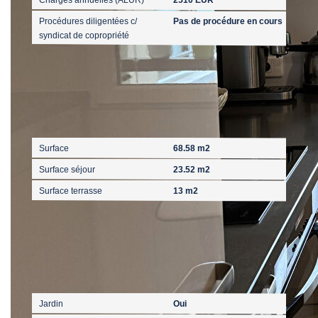
Procédures diligentées c/
Pas de procédure en cours
syndicat de copropriété
Surfaces
Surface
68.58 m2
Surface séjour
23.52 m2
Surface terrasse
13 m2
Extérieur
Jardin
Oui