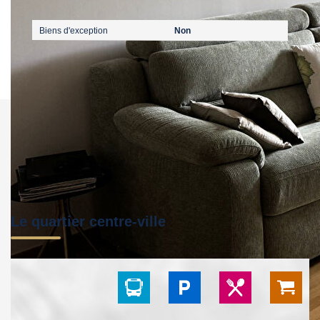
Publicité
Biens d'exception
Non
Le quartier centre-ville