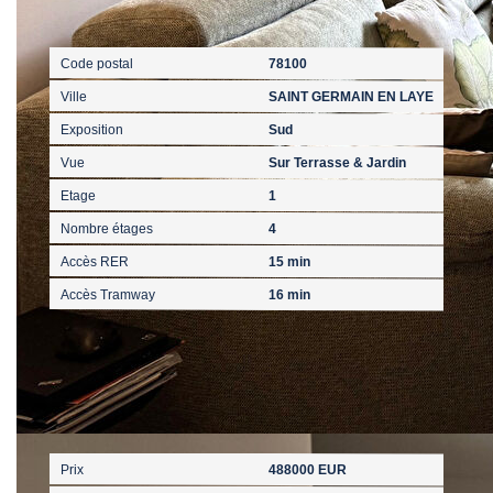
Localisation
Code postal
78100
Ville
SAINT GERMAIN EN LAYE
Exposition
Sud
Vue
Sur Terrasse & Jardin
Etage
1
Nombre étages
4
Accès RER
15 min
Accès Tramway
16 min
Aspects financiers
Prix
488000 EUR