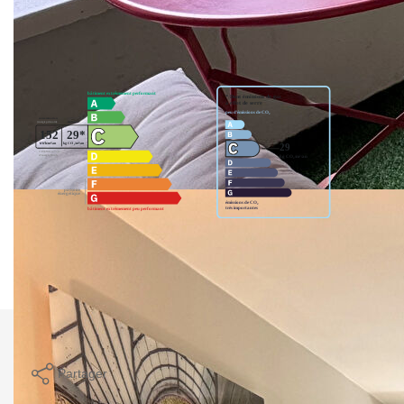
Diagnostics énergétiques
Montant estimé des dépenses annuelles d'énergie pour un
usage standard entre 1060€ et 1480€. indexées aux années
2021,2022 et 2023 (abonnement compris).
Imprimer
Partager