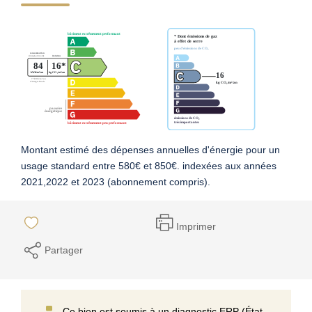
Montant estimé des dépenses annuelles d'énergie pour un
usage standard entre 580€ et 850€. indexées aux années
2021,2022 et 2023 (abonnement compris).
Imprimer
Partager
Ce bien est soumis à un diagnostic ERP (État