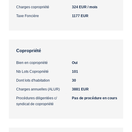
Charges copropriété
324 EUR / mois
Taxe Foncière
1177 EUR
Copropriété
Bien en copropriété
Oui
Nb Lots Copropriété
101
Dont lots d'habitation
30
Charges annuelles (ALUR)
3881 EUR
Procédures diligentées c/
Pas de procédure en cours
syndicat de copropriété