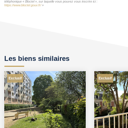
téléphonique « Bloctel », sur laquelle vous pouvez vous inscrire ici :
https://www.bloctel.gouv.fr/
»
Les biens similaires
Exclusif
Exclusif