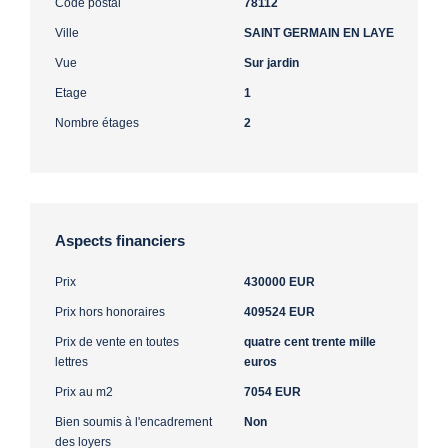
Code postal
78112
Ville
SAINT GERMAIN EN LAYE
Vue
Sur jardin
Etage
1
Nombre étages
2
Aspects financiers
Prix
430000 EUR
Prix hors honoraires
409524 EUR
Prix de vente en toutes
quatre cent trente mille
lettres
euros
Prix au m2
7054 EUR
Bien soumis à l'encadrement
Non
des loyers