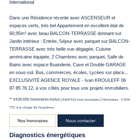
International
Dans une Résidence récente avec ASCENSEUR et
espaces verts, très bel Appartement en excellent état de
60,95m² avec beau BALCON-TERRASSE donnant sur
Jardin intérieur : Entrée, Séjour avec parquet sur BALCON-
TERRASSE avec très belle vue dégagée, Cuisine
américaine équipée, 2 Chambres avec parquet, Salle de
Bains avec espace Buanderie, Cave et Double GARAGE
en sous-sol. Bus, commerces, écoles, Lycées sur place...
EXCLUSIVITÉ AGENCE ROYALE - Ivan KROULEFF 06
87 85 76 12, à vos côtés pour tous vos projets immobiliers.
** €430 000
honoraires inclus
|
|
€409 524
hors honoraires
Honoraires : 5.00%
TTC à la charge de l'acquéreur
Nos honoraires
Nous contacter
Diagnostics énergétiques