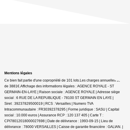
Mentions légales
Ce bien fait partie d'une copropriété de 101 lots.Les charges annuelles sont
de 3881€.
Affichage des informations légales : AGENCE ROYALE - ST
GERMAIN-EN-LAYE | Raison sociale : AGENCE ROYALE | Adresse siège
social : 6 RUE DE LA REPUBLIQUE - 78100 ST GERMAIN EN LAYE |
Siret : 39237829500019 | RCS : Versailles | Numero TVA
Intracommunautaire : FR30392378295 | Forme juridique : SASU | Capital
social : 10.000 euros | Assurance RCP : 120 137 405 |
Carte T :
CPI78012018000027698 | Date de délivrance : 1993-09-15 | Lieu de
délivrance : 78000 VERSAILLES | Caisse de garantie financière : GALIAN. |