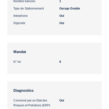
Nombre balcons
1
Type de Stationnement
Garage Double
Interphone
Oui
Digicode
Oui
Mandat
N° lot
8
Diagnostics
Concerné par un Etat des
Oui
Risques et Pollutions (ERP)