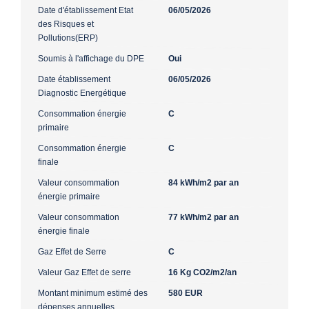
Date d'établissement Etat
06/05/2026
des Risques et
Pollutions(ERP)
Soumis à l'affichage du DPE
Oui
Date établissement
06/05/2026
Diagnostic Energétique
Consommation énergie
C
primaire
Consommation énergie
C
finale
Valeur consommation
84 kWh/m2 par an
énergie primaire
Valeur consommation
77 kWh/m2 par an
énergie finale
Gaz Effet de Serre
C
Valeur Gaz Effet de serre
16 Kg CO2/m2/an
Montant minimum estimé des
580 EUR
dépenses annuelles