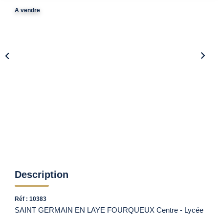
Vendre Avec AGENCE ROYALE
A vendre
Nos Actualités
Avis Clients
CONTACT
EN
Description
Réf : 10383
SAINT GERMAIN EN LAYE FOURQUEUX Centre - Lycée