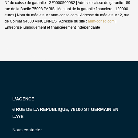
N° de caisse de garantie : GF0000500982 | Adresse caisse de garantie : 89
rue de la Boétie 75008 PARIS | Montant de la garantie financière : 120000
euros | Nom du médiateur : anm-conso.com | Adresse du médiateur : 2, rue
de Colmar 94300 VINCENNES | Adresse du site :
anm-conso.com
|
Entreprise juridiquement et financièrement indépendante
L'AGENCE
6 RUE DE LA REPUBLIQUE, 78100 ST GERMAIN EN
LAYE
Nous contacter