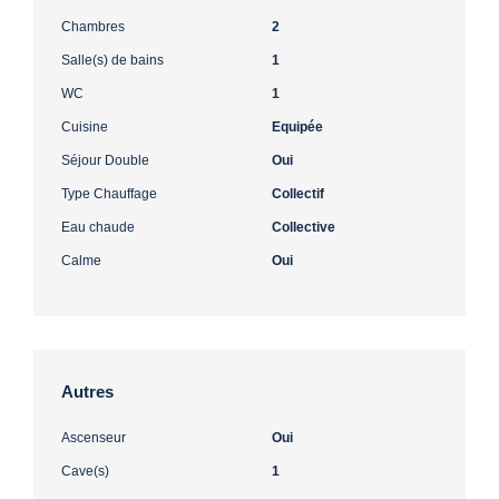
Chambres
2
Salle(s) de bains
1
WC
1
Cuisine
Equipée
Séjour Double
Oui
Type Chauffage
Collectif
Eau chaude
Collective
Calme
Oui
Autres
Ascenseur
Oui
Cave(s)
1