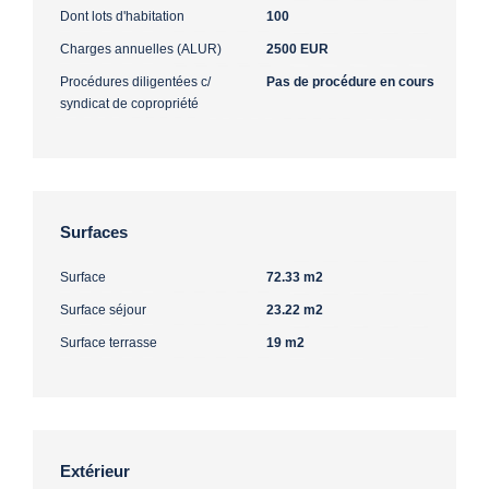
Dont lots d'habitation
100
Charges annuelles (ALUR)
2500 EUR
Procédures diligentées c/
Pas de procédure en cours
syndicat de copropriété
Surfaces
Surface
72.33 m2
Surface séjour
23.22 m2
Surface terrasse
19 m2
Extérieur