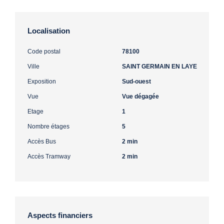
Localisation
Code postal
78100
Ville
SAINT GERMAIN EN LAYE
Exposition
Sud-ouest
Vue
Vue dégagée
Etage
1
Nombre étages
5
Accès Bus
2 min
Accès Tramway
2 min
Aspects financiers