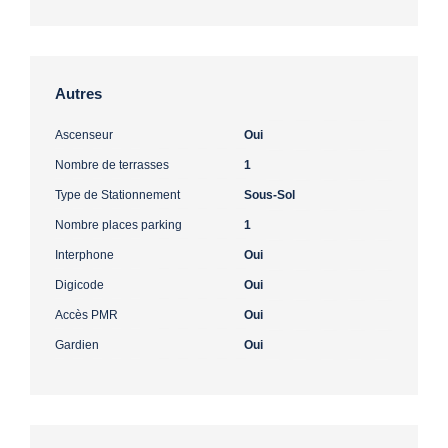
Autres
Ascenseur
Oui
Nombre de terrasses
1
Type de Stationnement
Sous-Sol
Nombre places parking
1
Interphone
Oui
Digicode
Oui
Accès PMR
Oui
Gardien
Oui