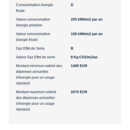
Consommation énergie
D
finale
Valeur consommation
205 kWh/m2 par an
énergie primaire
Valeur consommation
108 kWh/m2 par an
énergie finale
Gaz Effet de Serre
B
Valeur Gaz Effet de serre
8 Kg CO2/m2/an
Montant minimum estimé des
1480 EUR
dépenses annuelles
d'énergie pour un usage
standard
Montant maximum estimé
2070 EUR
des dépenses annuelles
d'énergie pour un usage
standard