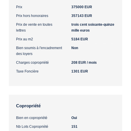
Prix
375000 EUR
Prix hors honoraires
357143 EUR
Prix de vente en toutes
trois cent soixante-quinze
lettres
mille euros
Prix au m2
5184 EUR
Bien soumis à l'encadrement
Non
des loyers
Charges copropriété
208 EUR / mois
Taxe Foncière
1301 EUR
Copropriété
Bien en copropriété
Oui
Nb Lots Copropriété
151