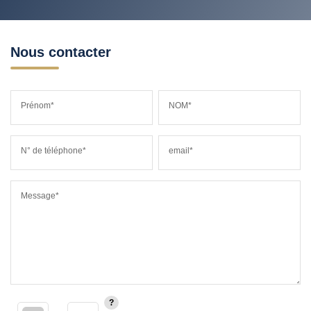
Nous contacter
Prénom*
NOM*
N° de téléphone*
email*
Message*