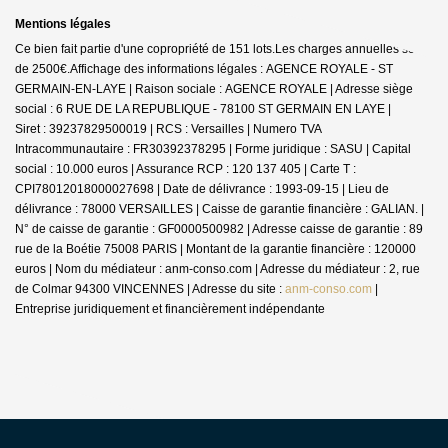
Mentions légales
Ce bien fait partie d'une copropriété de 151 lots.Les charges annuelles sont
de 2500€.
Affichage des informations légales : AGENCE ROYALE - ST
GERMAIN-EN-LAYE | Raison sociale : AGENCE ROYALE | Adresse siège
social : 6 RUE DE LA REPUBLIQUE - 78100 ST GERMAIN EN LAYE |
Siret : 39237829500019 | RCS : Versailles | Numero TVA
Intracommunautaire : FR30392378295 | Forme juridique : SASU | Capital
social : 10.000 euros | Assurance RCP : 120 137 405 |
Carte T :
CPI78012018000027698 | Date de délivrance : 1993-09-15 | Lieu de
délivrance : 78000 VERSAILLES | Caisse de garantie financière : GALIAN. |
N° de caisse de garantie : GF0000500982 | Adresse caisse de garantie : 89
rue de la Boétie 75008 PARIS | Montant de la garantie financière : 120000
euros | Nom du médiateur : anm-conso.com | Adresse du médiateur : 2, rue
de Colmar 94300 VINCENNES | Adresse du site :
anm-conso.com
|
Entreprise juridiquement et financièrement indépendante