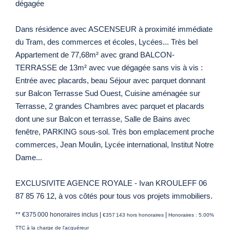
dégagée
Dans résidence avec ASCENSEUR à proximité immédiate
du Tram, des commerces et écoles, Lycées... Très bel
Appartement de 77,68m² avec grand BALCON-
TERRASSE de 13m² avec vue dégagée sans vis à vis :
Entrée avec placards, beau Séjour avec parquet donnant
sur Balcon Terrasse Sud Ouest, Cuisine aménagée sur
Terrasse, 2 grandes Chambres avec parquet et placards
dont une sur Balcon et terrasse, Salle de Bains avec
fenêtre, PARKING sous-sol. Très bon emplacement proche
commerces, Jean Moulin, Lycée international, Institut Notre
Dame...
EXCLUSIVITE AGENCE ROYALE - Ivan KROULEFF 06
87 85 76 12, à vos côtés pour tous vos projets immobiliers.
** €375 000
honoraires inclus
|
|
€357 143
hors honoraires
Honoraires : 5.00%
TTC à la charge de l'acquéreur