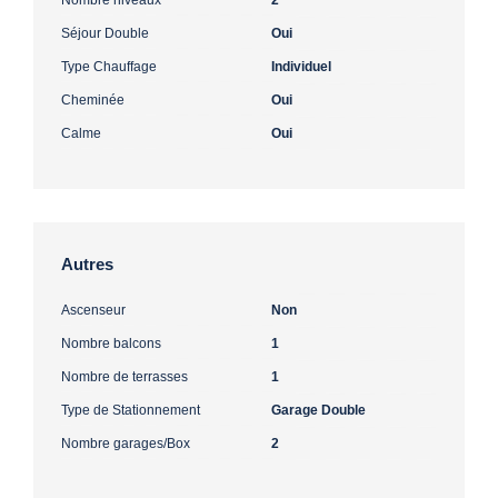
Séjour Double
Oui
Type Chauffage
Individuel
Cheminée
Oui
Calme
Oui
Autres
Ascenseur
Non
Nombre balcons
1
Nombre de terrasses
1
Type de Stationnement
Garage Double
Nombre garages/Box
2