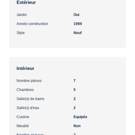
Extérieur
Jardin
Oui
Année construction
1989
Style
Neuf
Intérieur
Nombre pièces
7
Chambres
5
Salle(s) de bains
2
Salle(s) d'eau
2
Cuisine
Equipée
Meublé
Non
Nombre niveaux
2