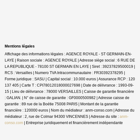
Mentions légales
Affichage des informations légales : AGENCE ROYALE - ST GERMAIN-EN-
LAYE | Raison sociale : AGENCE ROYALE | Adresse siège social : 6 RUE DE
LA REPUBLIQUE - 78100 ST GERMAIN EN LAYE | Siret : 39237829500019 |
RCS : Versailles | Numero TVA Intracommunautaire : FR30392378295 |
Forme juridique : SASU | Capital social : 10.000 euros | Assurance RCP : 120
137 405 |
Carte T : CPI78012018000027698 | Date de délivrance : 1993-09-
15 | Lieu de délivrance : 78000 VERSAILLES | Caisse de garantie financière
: GALIAN. | N° de caisse de garantie : GF0000500982 | Adresse caisse de
garantie : 89 rue de la Boétie 75008 PARIS | Montant de la garantie
financière : 120000 euros | Nom du médiateur : anm-conso.com | Adresse du
médiateur : 2, rue de Colmar 94300 VINCENNES | Adresse du site :
anm-
conso.com
|
Entreprise juridiquement et financièrement indépendante