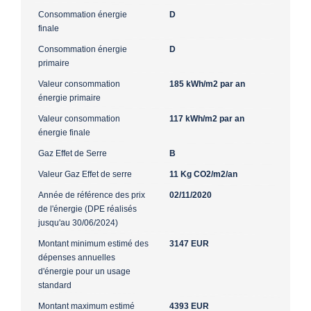
Consommation énergie
D
finale
Consommation énergie
D
primaire
Valeur consommation
185 kWh/m2 par an
énergie primaire
Valeur consommation
117 kWh/m2 par an
énergie finale
Gaz Effet de Serre
B
Valeur Gaz Effet de serre
11 Kg CO2/m2/an
Année de référence des prix
02/11/2020
de l'énergie (DPE réalisés
jusqu'au 30/06/2024)
Montant minimum estimé des
3147 EUR
dépenses annuelles
d'énergie pour un usage
standard
Montant maximum estimé
4393 EUR