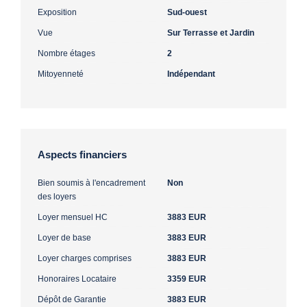
Exposition
Sud-ouest
Vue
Sur Terrasse et Jardin
Nombre étages
2
Mitoyenneté
Indépendant
Aspects financiers
Bien soumis à l'encadrement
Non
des loyers
Loyer mensuel HC
3883 EUR
Loyer de base
3883 EUR
Loyer charges comprises
3883 EUR
Honoraires Locataire
3359 EUR
Dépôt de Garantie
3883 EUR