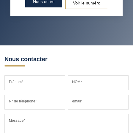
Nous écrire
Voir le numéro
RESTAURANTS ET CAFÉS
COMMERCES
MÉDECINS
Nous contacter
Prénom*
NOM*
N° de téléphone*
email*
Message*