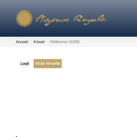
Accueil
A louer
Référence 10306
Loué
Visite Virtuelle