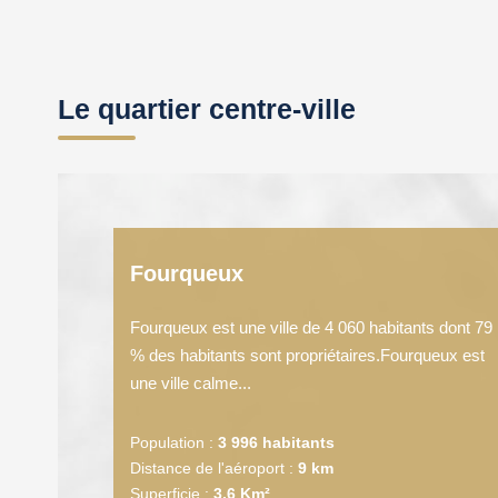
Le quartier centre-ville
Fourqueux
Fourqueux est une ville de 4 060 habitants dont 79
% des habitants sont propriétaires.Fourqueux est
une ville calme...
Population :
3 996 habitants
Distance de l'aéroport :
9 km
Superficie :
3,6 Km²