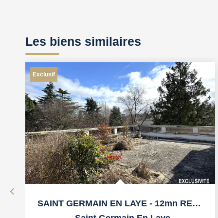
Les biens similaires
Exclusif
SAINT GERMAIN EN LAYE - 12mn RER, Calme, dans cadre très...