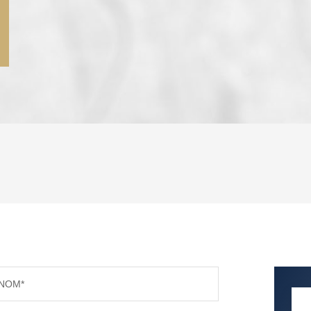
ENFANTS ET ADOLESCENTS
AGE M
TAUX DE PROPRIÉTAIRES
TAUX D
PART DES MÉNAGES SANS VOITURE
DISTAN
NOM*
RÉSULTATS DES LYCÉES
ECOLES