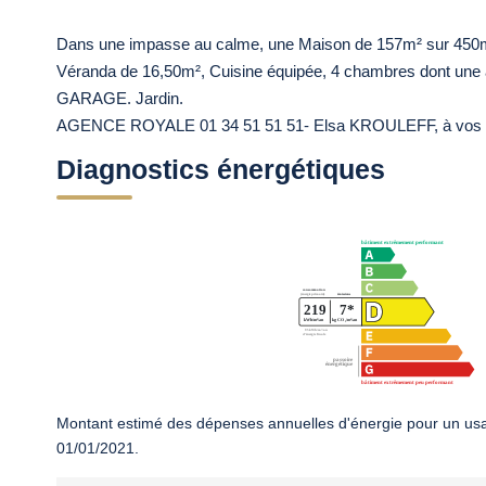
Dans une impasse au calme, une Maison de 157m² sur 450m² d
Véranda de 16,50m², Cuisine équipée, 4 chambres dont une a
GARAGE. Jardin.
AGENCE ROYALE 01 34 51 51 51- Elsa KROULEFF, à vos côté
Diagnostics énergétiques
Montant estimé des dépenses annuelles d'énergie pour un usa
01/01/2021.