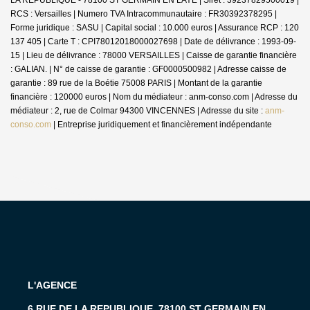
RCS : Versailles | Numero TVA Intracommunautaire : FR30392378295 |
Forme juridique : SASU | Capital social : 10.000 euros | Assurance RCP : 120
137 405 |
Carte T : CPI78012018000027698 | Date de délivrance : 1993-09-
15 | Lieu de délivrance : 78000 VERSAILLES | Caisse de garantie financière
: GALIAN. | N° de caisse de garantie : GF0000500982 | Adresse caisse de
garantie : 89 rue de la Boétie 75008 PARIS | Montant de la garantie
financière : 120000 euros | Nom du médiateur : anm-conso.com | Adresse du
médiateur : 2, rue de Colmar 94300 VINCENNES | Adresse du site :
anm-
conso.com
|
Entreprise juridiquement et financièrement indépendante
L'AGENCE
6 RUE DE LA REPUBLIQUE, 78100 ST GERMAIN EN