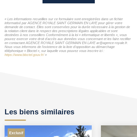
« Les informations recueillies sur ce formulaire sont enregistrées dans un fichier
informatisé par AGENCE ROYALE SAINT GERMAIN EN LAYE pour gérer votre
demande de contact. Elles sont conservées pour la durée nécessaire à la gestion de
la relation client dans le respect des prescriptions légales applicables et sont
destinées à nos conseillers Conformément à la loi « informatique et libertés », vous
pouvez exercer votre droit d'accès aux données vous concernant et les faire rectifier
en contactant AGENCE ROYALE SAINT GERMAIN EN LAYE ar@agence-royale.fr.
Nous vous informons de l'existence de la liste d'opposition au démarchage
téléphonique « Bloctel », sur laquelle vous pouvez vous inscrire ici :
https://www.bloctel.gouv.fr/
»
Les biens similaires
Exclusif