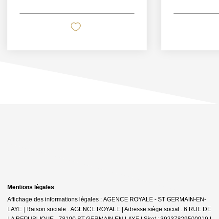
Mentions légales
Affichage des informations légales : AGENCE ROYALE - ST GERMAIN-EN-
LAYE | Raison sociale : AGENCE ROYALE | Adresse siège social : 6 RUE DE
LA REPUBLIQUE - 78100 ST GERMAIN EN LAYE | Siret : 39237829500019 |