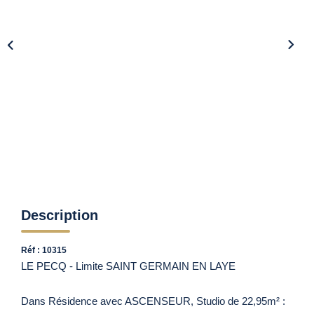
Vendre Avec AGENCE ROYALE
Nos Actualités
Avis Clients
CONTACT
EN
Description
Réf : 10315
LE PECQ - Limite SAINT GERMAIN EN LAYE
Dans Résidence avec ASCENSEUR, Studio de 22,95m² :