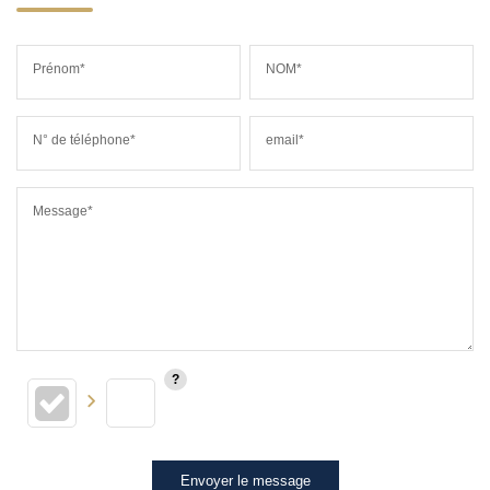
Prénom*
NOM*
N° de téléphone*
email*
Message*
Envoyer le message