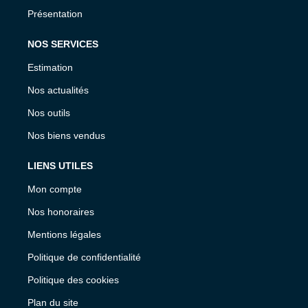
Présentation
NOS SERVICES
Estimation
Nos actualités
Nos outils
Nos biens vendus
LIENS UTILES
Mon compte
Nos honoraires
Mentions légales
Politique de confidentialité
Politique des cookies
Plan du site