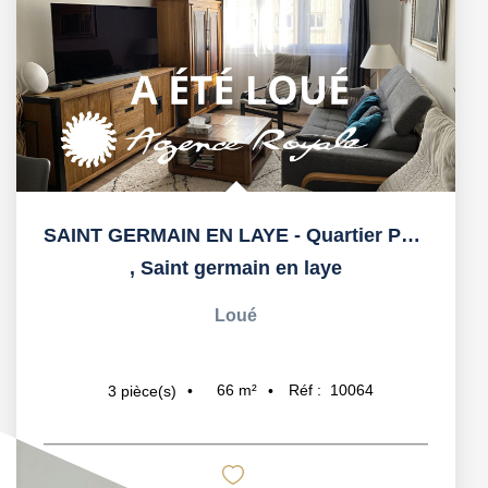
SAINT GERMAIN EN LAYE - Quartier Pereire
,
Saint germain en laye
Loué
66
m²
Réf :
10064
3
pièce(s)