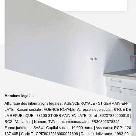
Mentions légales
Affichage des informations légales : AGENCE ROYALE - ST GERMAIN-EN-
LAYE | Raison sociale : AGENCE ROYALE | Adresse siège social : 6 RUE DE
LA REPUBLIQUE - 78100 ST GERMAIN EN LAYE | Siret : 39237829500019 |
RCS : Versailles | Numero TVA Intracommunautaire : FR30392378295 |
Forme juridique : SASU | Capital social : 10.000 euros | Assurance RCP : 120
137 405 |
Carte T : CPI78012018000027698 | Date de délivrance : 1993-09-