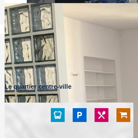
Imprimer
Partager
Le quartier centre-ville