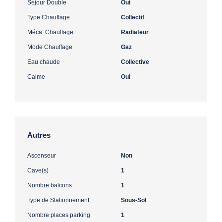
Séjour Double
Oui
Type Chauffage
Collectif
Méca. Chauffage
Radiateur
Mode Chauffage
Gaz
Eau chaude
Collective
Calme
Oui
Autres
Ascenseur
Non
Cave(s)
1
Nombre balcons
1
Type de Stationnement
Sous-Sol
Nombre places parking
1