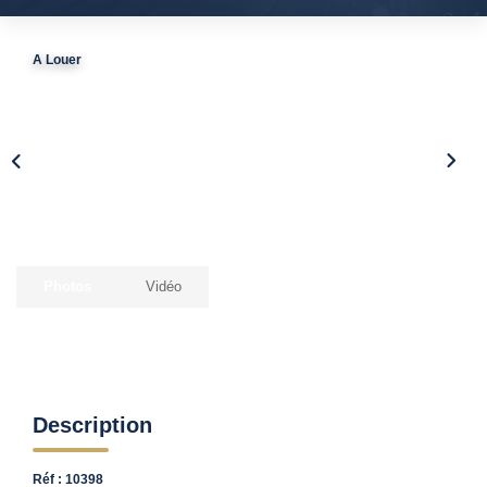
Vendre Avec AGENCE ROYALE
Nos Actualités
A Louer
Avis Clients
CONTACT
EN
Photos
Vidéo
Description
Réf : 10398