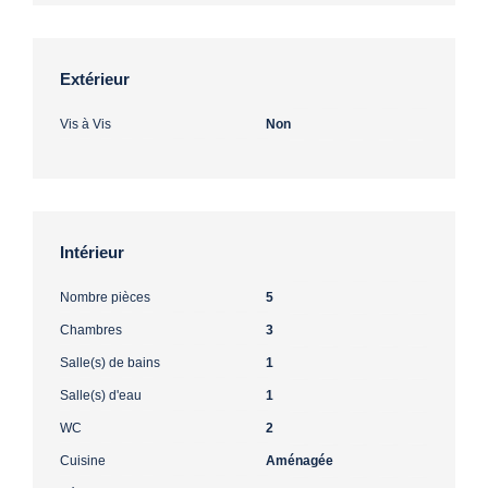
Extérieur
Vis à Vis
Non
Intérieur
Nombre pièces
5
Chambres
3
Salle(s) de bains
1
Salle(s) d'eau
1
WC
2
Cuisine
Aménagée