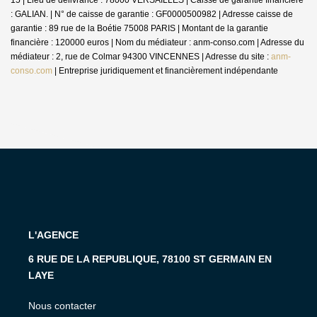
: GALIAN. | N° de caisse de garantie : GF0000500982 | Adresse caisse de
garantie : 89 rue de la Boétie 75008 PARIS | Montant de la garantie
financière : 120000 euros | Nom du médiateur : anm-conso.com | Adresse du
médiateur : 2, rue de Colmar 94300 VINCENNES | Adresse du site :
anm-
conso.com
|
Entreprise juridiquement et financièrement indépendante
L'AGENCE
6 RUE DE LA REPUBLIQUE, 78100 ST GERMAIN EN
LAYE
Nous contacter