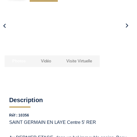
Vendre Avec AGENCE ROYALE
Nos Actualités
Avis Clients
CONTACT
EN
Photos
Vidéo
Visite Virtuelle
Description
Réf : 10356
SAINT GERMAIN EN LAYE Centre 5' RER