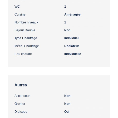
WC
1
Cuisine
Aménagée
Nombre niveaux
1
Séjour Double
Non
Type Chauffage
Individuel
Méca. Chauffage
Radiateur
Eau chaude
Individuelle
Autres
Ascenseur
Non
Grenier
Non
Digicode
Oui