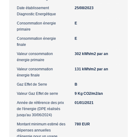
Date établissement
25/08/2023
Diagnostic Energétique
Consommation énergie
E
primaire
Consommation énergie
E
finale
Valeur consommation
302 kWh/m2 par an
énergie primaire
Valeur consommation
131 kWh/m2 par an
énergie finale
Gaz Effet de Serre
B
Valeur Gaz Effet de serre
9 Kg CO2/m2/an
Année de référence des prix
01/01/2021
de l'énergie (DPE réalisés
jusqu'au 30/06/2024)
Montant minimum estimé des
780 EUR
dépenses annuelles
d'énergie pour un usage