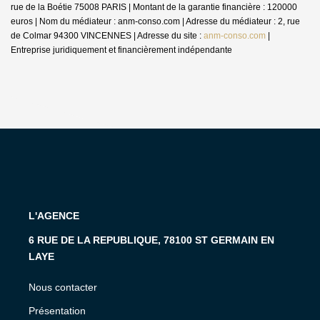
rue de la Boétie 75008 PARIS | Montant de la garantie financière : 120000
euros | Nom du médiateur : anm-conso.com | Adresse du médiateur : 2, rue
de Colmar 94300 VINCENNES | Adresse du site :
anm-conso.com
|
Entreprise juridiquement et financièrement indépendante
L'AGENCE
6 RUE DE LA REPUBLIQUE, 78100 ST GERMAIN EN
LAYE
Nous contacter
Présentation