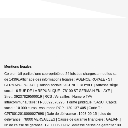
Mentions légales
Ce bien fait partie d'une copropriété de 24 lots.Les charges annuelles sont
de 1439€.
Affichage des informations légales : AGENCE ROYALE - ST
GERMAIN-EN-LAYE | Raison sociale : AGENCE ROYALE | Adresse siège
social : 6 RUE DE LA REPUBLIQUE - 78100 ST GERMAIN EN LAYE |
Siret : 39237829500019 | RCS : Versailles | Numero TVA
Intracommunautaire : FR30392378295 | Forme juridique : SASU | Capital
social : 10.000 euros | Assurance RCP : 120 137 405 |
Carte T :
CPI78012018000027698 | Date de délivrance : 1993-09-15 | Lieu de
délivrance : 78000 VERSAILLES | Caisse de garantie financière : GALIAN. |
N° de caisse de garantie : GF0000500982 | Adresse caisse de garantie : 89