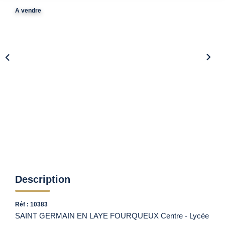
Vendre Avec AGENCE ROYALE
A vendre
Nos Actualités
Avis Clients
CONTACT
EN
Description
Réf : 10383
SAINT GERMAIN EN LAYE FOURQUEUX Centre - Lycée