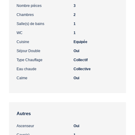
Nombre pièces
3
Chambres
2
Salle(s) de bains
1
WC
1
Cuisine
Equipée
Séjour Double
Oui
Type Chauffage
Collectif
Eau chaude
Collective
Calme
Oui
Autres
Ascenseur
Oui
Cave(s)
1