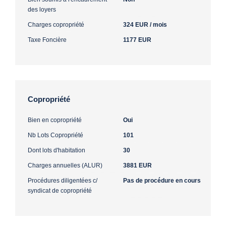
des loyers
Charges copropriété
324 EUR / mois
Taxe Foncière
1177 EUR
Copropriété
Bien en copropriété
Oui
Nb Lots Copropriété
101
Dont lots d'habitation
30
Charges annuelles (ALUR)
3881 EUR
Procédures diligentées c/
Pas de procédure en cours
syndicat de copropriété