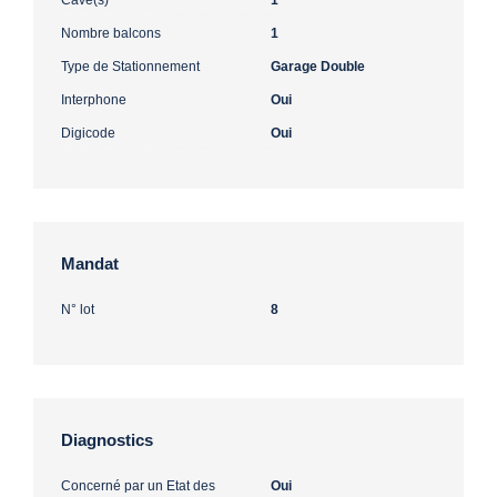
Nombre balcons
1
Type de Stationnement
Garage Double
Interphone
Oui
Digicode
Oui
Mandat
N° lot
8
Diagnostics
Concerné par un Etat des
Oui