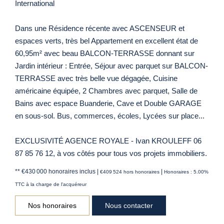
International
Dans une Résidence récente avec ASCENSEUR et
espaces verts, très bel Appartement en excellent état de
60,95m² avec beau BALCON-TERRASSE donnant sur
Jardin intérieur : Entrée, Séjour avec parquet sur BALCON-
TERRASSE avec très belle vue dégagée, Cuisine
américaine équipée, 2 Chambres avec parquet, Salle de
Bains avec espace Buanderie, Cave et Double GARAGE
en sous-sol. Bus, commerces, écoles, Lycées sur place...
EXCLUSIVITÉ AGENCE ROYALE - Ivan KROULEFF 06
87 85 76 12, à vos côtés pour tous vos projets immobiliers.
** €430 000
honoraires inclus
|
|
€409 524
hors honoraires
Honoraires : 5.00%
TTC à la charge de l'acquéreur
Nos honoraires
Nous contacter