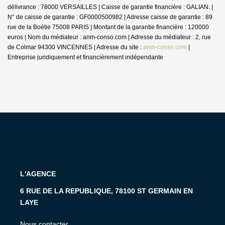
délivrance : 78000 VERSAILLES | Caisse de garantie financière : GALIAN. |
N° de caisse de garantie : GF0000500982 | Adresse caisse de garantie : 89
rue de la Boétie 75008 PARIS | Montant de la garantie financière : 120000
euros | Nom du médiateur : anm-conso.com | Adresse du médiateur : 2, rue
de Colmar 94300 VINCENNES | Adresse du site :
anm-conso.com
|
Entreprise juridiquement et financièrement indépendante
L'AGENCE
6 RUE DE LA REPUBLIQUE, 78100 ST GERMAIN EN
LAYE
Nous contacter