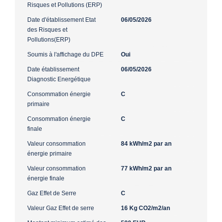
Risques et Pollutions (ERP)
Date d'établissement Etat
06/05/2026
des Risques et
Pollutions(ERP)
Soumis à l'affichage du DPE
Oui
Date établissement
06/05/2026
Diagnostic Energétique
Consommation énergie
C
primaire
Consommation énergie
C
finale
Valeur consommation
84 kWh/m2 par an
énergie primaire
Valeur consommation
77 kWh/m2 par an
énergie finale
Gaz Effet de Serre
C
Valeur Gaz Effet de serre
16 Kg CO2/m2/an