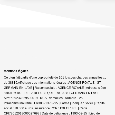
Mentions légales
Ce bien fait partie d'une copropriété de 101 lots.Les charges annuelles sont
de 3881€.
Affichage des informations légales : AGENCE ROYALE - ST
GERMAIN-EN-LAYE | Raison sociale : AGENCE ROYALE | Adresse siège
social : 6 RUE DE LA REPUBLIQUE - 78100 ST GERMAIN EN LAYE |
Siret : 39237829500019 | RCS : Versailles | Numero TVA
Intracommunautaire : FR30392378295 | Forme juridique : SASU | Capital
social : 10.000 euros | Assurance RCP : 120 137 405 |
Carte T :
CPI78012018000027698 | Date de délivrance : 1993-09-15 | Lieu de