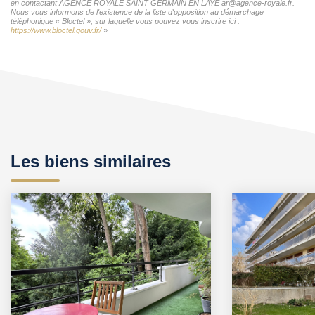
en contactant AGENCE ROYALE SAINT GERMAIN EN LAYE ar@agence-royale.fr.
Nous vous informons de l'existence de la liste d'opposition au démarchage
téléphonique « Bloctel », sur laquelle vous pouvez vous inscrire ici :
https://www.bloctel.gouv.fr/
»
Les biens similaires