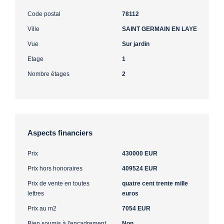
Code postal
78112
Ville
SAINT GERMAIN EN LAYE
Vue
Sur jardin
Etage
1
Nombre étages
2
Aspects financiers
Prix
430000 EUR
Prix hors honoraires
409524 EUR
Prix de vente en toutes
quatre cent trente mille
lettres
euros
Prix au m2
7054 EUR
Bien soumis à l'encadrement
Non