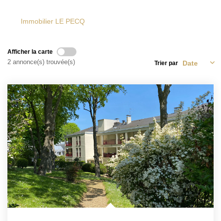
Vendre Avec AGENCE ROYALE
Nos Actualités
Immobilier LE PECQ
Avis Clients
Afficher la carte
2 annonce(s) trouvée(s)
Trier par
CONTACT
EN