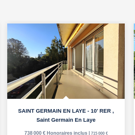
SAINT GERMAIN EN LAYE - 10' RER
,
Saint Germain En Laye
738 000 €
Honoraires inclus
|
715 000 €