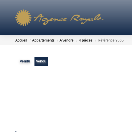
Accueil
Appartements
A vendre
4 pièces
Référence 9565
Vendu
Vendu