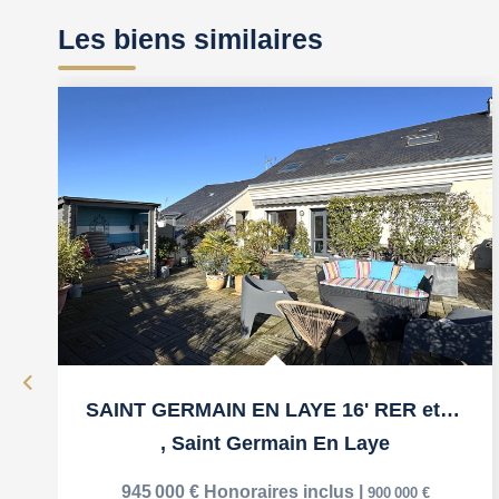
Les biens similaires
SAINT GERMAIN EN LAYE 16' RER et 5' de la gare du Tramway
,
Saint Germain En Laye
945 000 €
Honoraires inclus
|
900 000 €