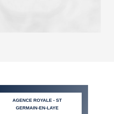
OYEN
'HABITATION
CE DE L'AÉROPORT :
 ET CRÈCHES
AGENCE ROYALE - ST
GERMAIN-EN-LAYE