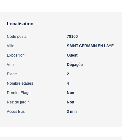
Localisation
Code postal
78100
Ville
SAINT GERMAIN EN LAYE
Exposition
Ouest
Vue
Dégagée
Etage
2
Nombre étages
4
Dernier Etage
Non
Rez de jardin
Non
Accès Bus
3 min