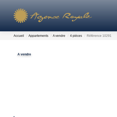
Accueil
Appartements
A vendre
4 pièces
Référence 10291
A vendre