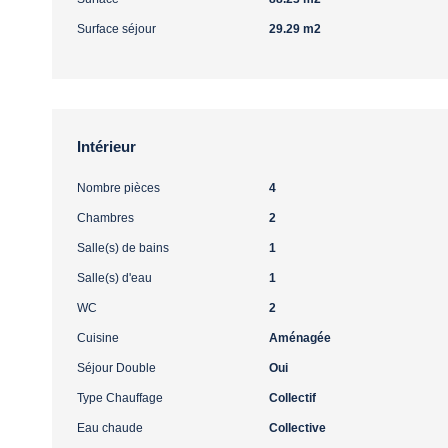
Surface séjour
29.29 m2
Intérieur
Nombre pièces
4
Chambres
2
Salle(s) de bains
1
Salle(s) d'eau
1
WC
2
Cuisine
Aménagée
Séjour Double
Oui
Type Chauffage
Collectif
Eau chaude
Collective