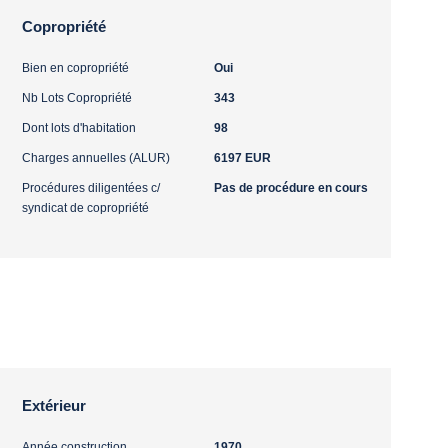
Copropriété
Bien en copropriété
Oui
Nb Lots Copropriété
343
Dont lots d'habitation
98
Charges annuelles (ALUR)
6197 EUR
Procédures diligentées c/
Pas de procédure en cours
syndicat de copropriété
Extérieur
Année construction
1970