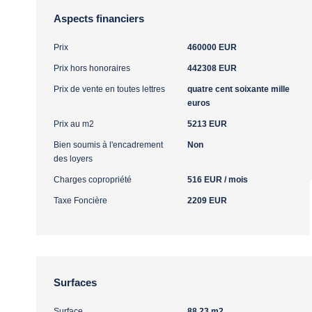
Aspects financiers
Prix
460000 EUR
Prix hors honoraires
442308 EUR
Prix de vente en toutes lettres
quatre cent soixante mille
euros
Prix au m2
5213 EUR
Bien soumis à l'encadrement
Non
des loyers
Charges copropriété
516 EUR / mois
Taxe Foncière
2209 EUR
Surfaces
Surface
88.23 m2