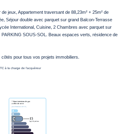
 de jeux, Appartement traversant de 88,23m² + 25m² de
e, Séjour double avec parquet sur grand Balcon-Terrasse
Lycée International, Cuisine, 2 Chambres avec parquet sur
E, PARKING SOUS-SOL. Beaux espaces verts, résidence de
és pour tous vos projets immobiliers.
TC à la charge de l'acquéreur