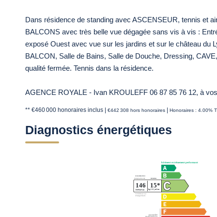
Dans résidence de standing avec ASCENSEUR, tennis et air
BALCONS avec très belle vue dégagée sans vis à vis : Entré
exposé Ouest avec vue sur les jardins et sur le château du 
BALCON, Salle de Bains, Salle de Douche, Dressing, CAV
qualité fermée. Tennis dans la résidence.
AGENCE ROYALE - Ivan KROULEFF 06 87 85 76 12, à vos côt
** €460 000
honoraires inclus
|
|
€442 308
hors honoraires
Honoraires : 4.00% T
Diagnostics énergétiques