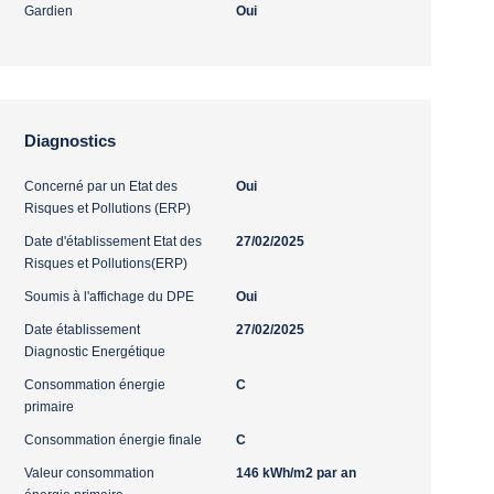
Gardien
Oui
Diagnostics
Concerné par un Etat des
Oui
Risques et Pollutions (ERP)
Date d'établissement Etat des
27/02/2025
Risques et Pollutions(ERP)
Soumis à l'affichage du DPE
Oui
Date établissement
27/02/2025
Diagnostic Energétique
Consommation énergie
C
primaire
Consommation énergie finale
C
Valeur consommation
146 kWh/m2 par an