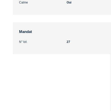
Calme
Oui
Mandat
N° lot
27