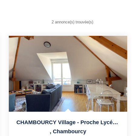
2 annonce(s) trouvée(s)
CHAMBOURCY Village - Proche Lycée International
,
Chambourcy