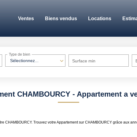
Ventes
Biens vendus
Locations
Estim
Type de bien
Sélectionnez...
Surface min
tement CHAMBOURCY - Appartement a
 à vendre CHAMBOURCY. Trouvez votre Appartement sur CHAMBOURCY grâce aux