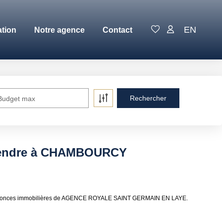
EN
ation
Notre agence
Contact
Budget max
 vendre à CHAMBOURCY
 annonces immobilières de AGENCE ROYALE SAINT GERMAIN EN LAYE.