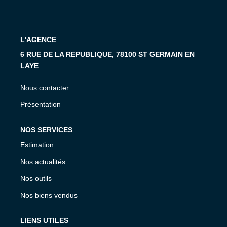
Vendre Avec AGENCE ROYALE
Nos Actualités
Avis Clients
L'AGENCE
6 RUE DE LA REPUBLIQUE, 78100 ST GERMAIN EN
LAYE
CONTACT
Nous contacter
EN
Présentation
NOS SERVICES
Estimation
Nos actualités
Nos outils
Nos biens vendus
LIENS UTILES