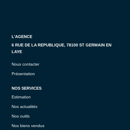
Vendre Avec AGENCE ROYALE
Nos Actualités
Avis Clients
L'AGENCE
CONTACT
6 RUE DE LA REPUBLIQUE, 78100 ST GERMAIN EN
LAYE
EN
Nous contacter
Présentation
NOS SERVICES
Estimation
Nos actualités
Nos outils
Nos biens vendus