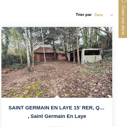
Créer une alerte
Trier par
SAINT GERMAIN EN LAYE 15' RER, Quartier Schnapper, Proche...
,
Saint Germain En Laye