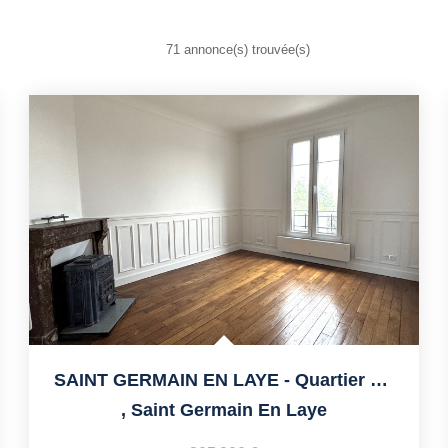
71 annonce(s) trouvée(s)
SAINT GERMAIN EN LAYE - Quartier Pereire 3mn Tram
,
Saint Germain En Laye