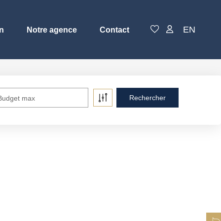
EN
n
Notre agence
Contact
Budget max