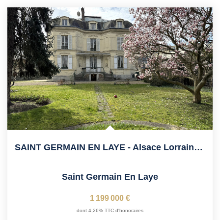
SAINT GERMAIN EN LAYE - Alsace Lorraine, 6' Du RER,...
Saint Germain En Laye
1 199 000 €
dont 4,26% TTC d'honoraires