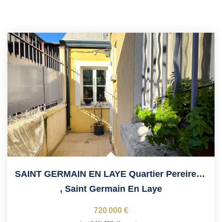
SAINT GERMAIN EN LAYE Quartier Pereire 15' RER
,
Saint Germain En Laye
720 000 €