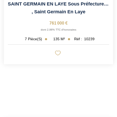
SAINT GERMAIN EN LAYE Sous Préfecture, Proche Lycée...
,
Saint Germain En Laye
761 000 €
dont 2,98% TTC d'honoraires
135
M²
Réf :
10239
7
Pièce(s)