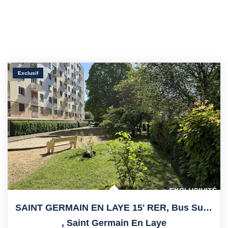
Exclusif
SAINT GERMAIN EN LAYE 15' RER, Bus Sur Place Pour Le RER
,
Saint Germain En Laye