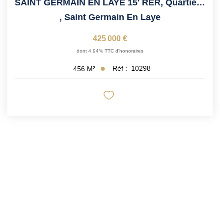
SAINT GERMAIN EN LAYE 15' RER, Quartier Schnapper, Proche...
,
Saint Germain En Laye
425 000 €
dont 4,94% TTC d'honoraires
Réf :
10298
456
M²