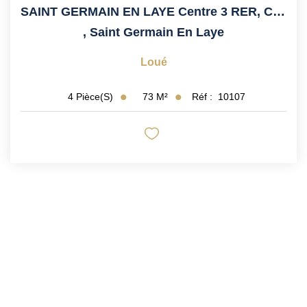
SAINT GERMAIN EN LAYE Centre 3 RER, Calme
,
Saint Germain En Laye
Loué
73
M²
Réf :
10107
4
Pièce(s)