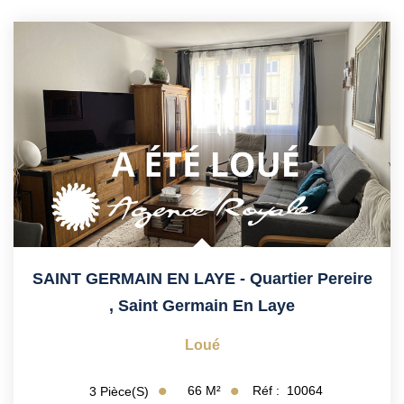
SAINT GERMAIN EN LAYE - Quartier Pereire
,
Saint Germain En Laye
Loué
66
M²
Réf :
10064
3
Pièce(s)