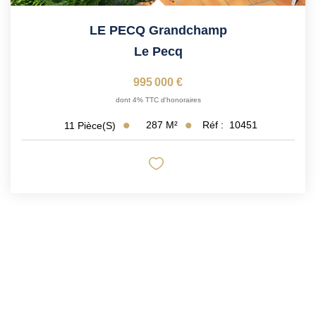
LE PECQ Grandchamp
Le Pecq
995 000 €
dont 4% TTC d'honoraires
287
M²
Réf :
10451
11
Pièce(s)