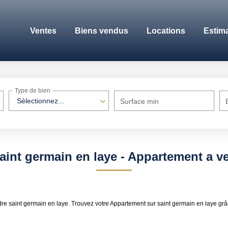
Ventes
Biens vendus
Locations
Estim
Type de bien
Sélectionnez...
Surface min
aint germain en laye - Appartement a ve
endre saint germain en laye. Trouvez votre Appartement sur saint germain en l