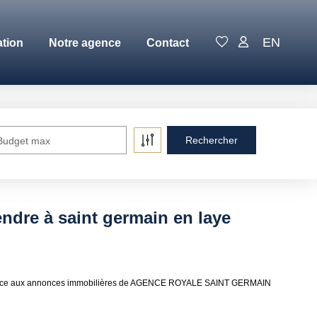
EN
ation
Notre agence
Contact
Budget max
ndre à saint germain en laye
aye grâce aux annonces immobilières de AGENCE ROYALE SAINT GERMAIN