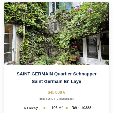
SAINT GERMAIN Quartier Schnapper
Saint Germain En Laye
645 000 €
dont 3,85% TTC d'honoraires
106
M²
Réf :
10388
6
Pièce(s)