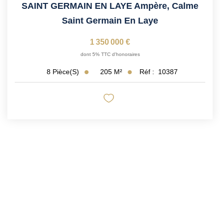
SAINT GERMAIN EN LAYE Ampère, Calme
Saint Germain En Laye
1 350 000 €
dont 5% TTC d'honoraires
205
M²
Réf :
10387
8
Pièce(s)