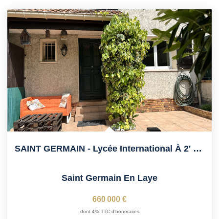
SAINT GERMAIN - Lycée International À 2' À Pied, TRAM
Saint Germain En Laye
660 000 €
dont 4% TTC d'honoraires